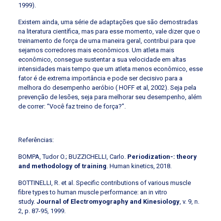
1999).
Existem ainda, uma série de adaptações que são demostradas
na literatura científica, mas para esse momento, vale dizer que o
treinamento de força de uma maneira geral, contribui para que
sejamos corredores mais econômicos. Um atleta mais
econômico, consegue sustentar a sua velocidade em altas
intensidades mais tempo que um atleta menos econômico, esse
fator é de extrema importância e pode ser decisivo para a
melhora do desempenho aeróbio (
HOFF et al, 2002). Seja pela
prevenção de lesões, seja para melhorar seu desempenho, além
de correr: “Você faz treino de força?”.
Referências:
BOMPA, Tudor O.; BUZZICHELLI, Carlo.
Periodization-: theory
and methodology of training
. Human kinetics, 2018.
BOTTINELLI, R. et al. Specific contributions of various muscle
fibre types to human muscle performance: an in vitro
study.
Journal of Electromyography and Kinesiology
, v. 9, n.
2, p. 87-95, 1999.