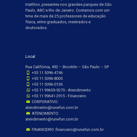
triathlon, presentes nos grandes parques de São
Paulo, ABC e Rio de Janeiro. Contamos com um
time de mais de 25 professores de educação
física, entre graduados, mestrados e
doutorados.
Local
Rua Califórnia, 492 – Brooklin – São Paulo – SP
+55 11 5096-4746
+55 11 5096-8005
+55 11 5096-0136
+55 11 99659-9270 - Atendimento
+55 11 99641-2915 - Financeiro
CORPORATIVO:
atendimento@runefun.com.br
ATENDIMENTO:
atendimento@runefun.com.br
FINANCEIRO: financeiro@runefun.com.br