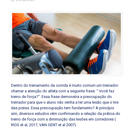
Dentro do treinamento da corrida é muito comum um treinador
chamar a atenção do atleta com a seguinte frase: “ Você faz
treino de força?”. Essa frase demonstra a preocupação do
treinador para que o aluno não venha a ter uma lesão que o tire
das pistas. Essa preocupação tem fundamento? A princípio
sim, diversos estudos vêm confirmando a relação da prática do
treino de força com a diminuição das lesões em corredores (
RIOS et al, 2017, VAN GENT et al 2007).