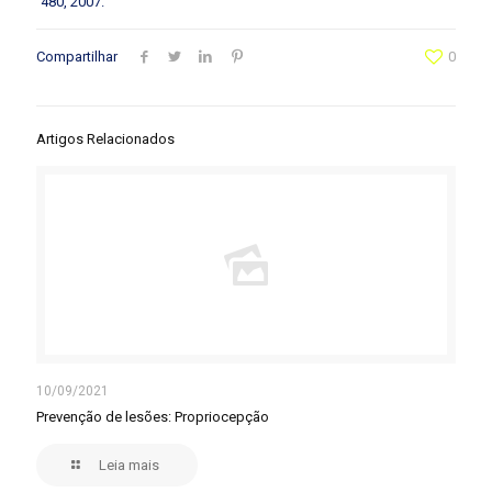
480, 2007.
Compartilhar
0
Artigos Relacionados
10/09/2021
Prevenção de lesões: Propriocepção
Leia mais