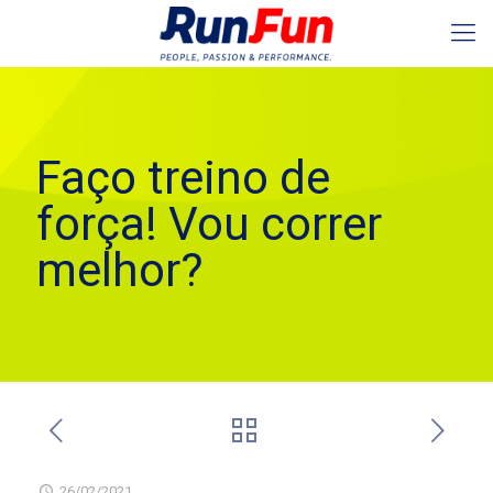
Faço treino de
força! Vou correr
melhor?
26/02/2021