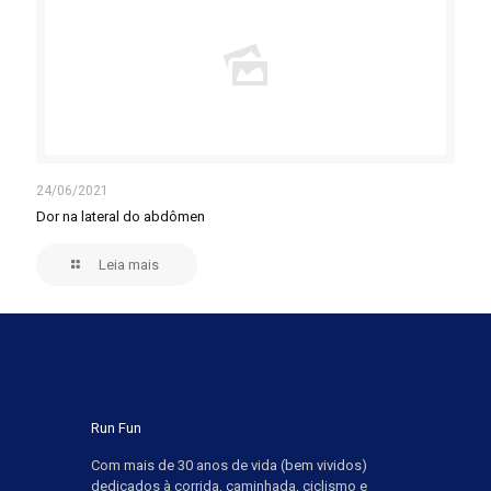
24/06/2021
Dor na lateral do abdômen
Leia mais
Run Fun
Com mais de 30 anos de vida (bem vividos)
dedicados à corrida, caminhada, ciclismo e