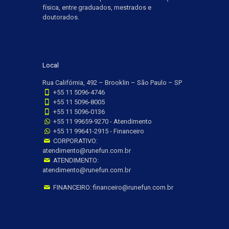
física, entre graduados, mestrados e
doutorados.
Local
Rua Califórnia, 492 – Brooklin – São Paulo – SP
+55 11 5096-4746
+55 11 5096-8005
+55 11 5096-0136
+55 11 99659-9270 - Atendimento
+55 11 99641-2915 - Financeiro
CORPORATIVO:
atendimento@runefun.com.br
ATENDIMENTO:
atendimento@runefun.com.br
FINANCEIRO: financeiro@runefun.com.br