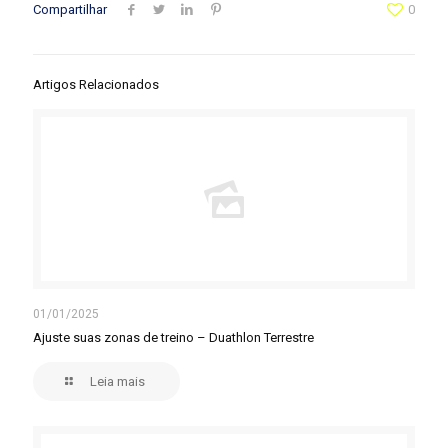
Compartilhar
0
Artigos Relacionados
01/01/2025
Ajuste suas zonas de treino – Duathlon Terrestre
Leia mais