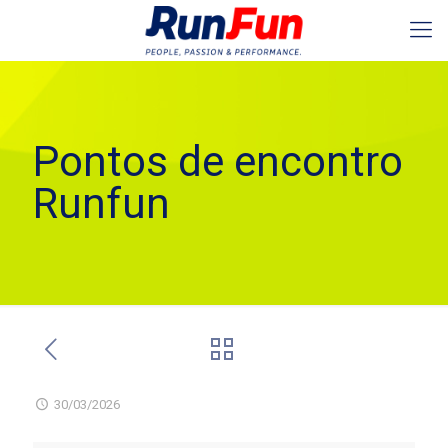
Pontos de encontro
Runfun
30/03/2026