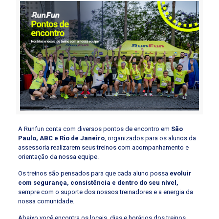
A Runfun conta com diversos pontos de encontro em
São
Paulo, ABC e Rio de Janeiro
, organizados para os alunos da
assessoria realizarem seus treinos com acompanhamento e
orientação da nossa equipe.
Os treinos são pensados para que cada aluno possa
evoluir
com segurança, consistência e dentro do seu nível,
sempre com o suporte dos nossos treinadores e a energia da
nossa comunidade.
Abaixo você encontra os locais, dias e horários dos treinos.