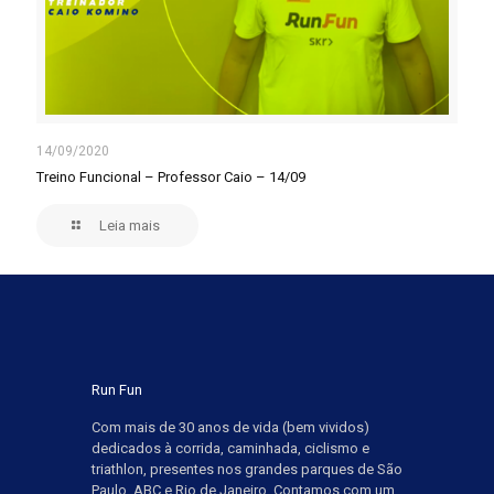
14/09/2020
Treino Funcional – Professor Caio – 14/09
Leia mais
Run Fun
Com mais de 30 anos de vida (bem vividos)
dedicados à corrida, caminhada, ciclismo e
triathlon, presentes nos grandes parques de São
Paulo, ABC e Rio de Janeiro. Contamos com um