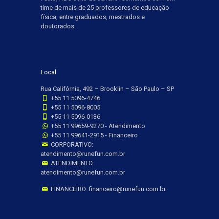
time de mais de 25 professores de educação
física, entre graduados, mestrados e
doutorados.
Local
Rua Califórnia, 492 – Brooklin – São Paulo – SP
+55 11 5096-4746
+55 11 5096-8005
+55 11 5096-0136
+55 11 99659-9270 - Atendimento
+55 11 99641-2915 - Financeiro
CORPORATIVO:
atendimento@runefun.com.br
ATENDIMENTO:
atendimento@runefun.com.br
FINANCEIRO: financeiro@runefun.com.br