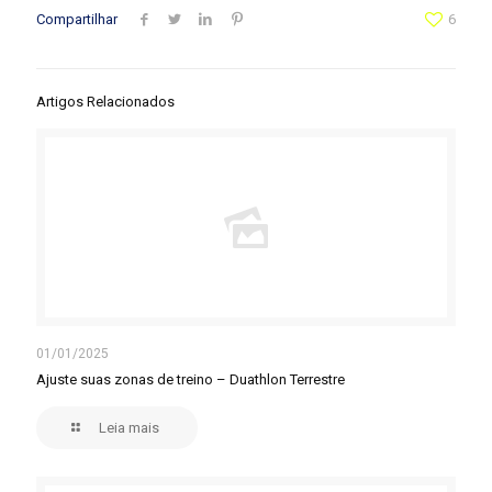
Compartilhar
6
Artigos Relacionados
01/01/2025
Ajuste suas zonas de treino – Duathlon Terrestre
Leia mais