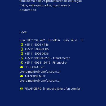
time de mais de 25 professores de educação
física, entre graduados, mestrados e
doutorados.
Local
Rua Califórnia, 492 – Brooklin – São Paulo – SP
+55 11 5096-4746
+55 11 5096-8005
+55 11 5096-0136
+55 11 99659-9270 - Atendimento
+55 11 99641-2915 - Financeiro
CORPORATIVO:
atendimento@runefun.com.br
ATENDIMENTO:
atendimento@runefun.com.br
FINANCEIRO: financeiro@runefun.com.br