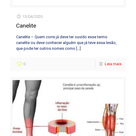
13/04/2020
Canelite
Canelite – Quem corre já deve ter ouvido esse termo
canelite ou deve conhecer alguém que já teve essa lesão,
que pode ter outros nomes como
[…]
0
Leia mais