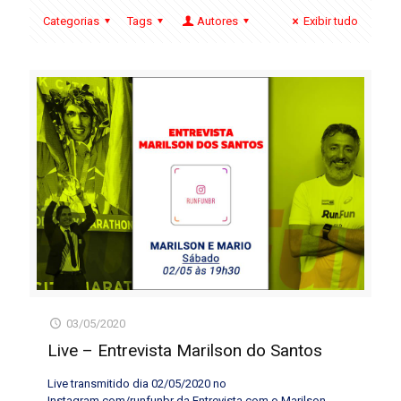
Categorias
Tags
Autores
Exibir tudo
03/05/2020
Live – Entrevista Marilson do Santos
Live transmitido dia 02/05/2020 no
Instagram.com/runfunbr da Entrevista com o Marilson