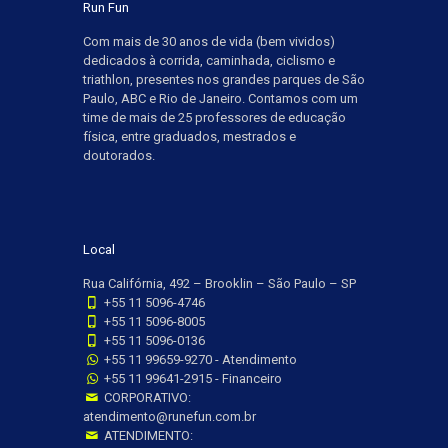
Run Fun
Com mais de 30 anos de vida (bem vividos)
dedicados à corrida, caminhada, ciclismo e
triathlon, presentes nos grandes parques de São
Paulo, ABC e Rio de Janeiro. Contamos com um
time de mais de 25 professores de educação
física, entre graduados, mestrados e
doutorados.
Local
Rua Califórnia, 492 – Brooklin – São Paulo – SP
+55 11 5096-4746
+55 11 5096-8005
+55 11 5096-0136
+55 11 99659-9270 - Atendimento
+55 11 99641-2915 - Financeiro
CORPORATIVO:
atendimento@runefun.com.br
ATENDIMENTO: