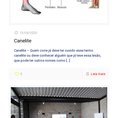
13/04/2020
Canelite
Canelite – Quem corre já deve ter ouvido esse termo
canelite ou deve conhecer alguém que já teve essa lesão,
que pode ter outros nomes como
[…]
0
Leia mais