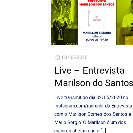
03/05/2020
Live – Entrevista
Marilson do Santo
Live transmitido dia 02/05/2020 no
Instagram.com/runfunbr da Entrevista
com o Marilson Gomes dos Santos e
Mario Sergio. O Marilson é um dos
maiores atletas que o
[…]