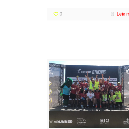
0
Leia 