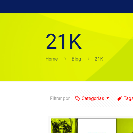
21K
Home
Blog
21K
Filtrar por
Categorias
Tag