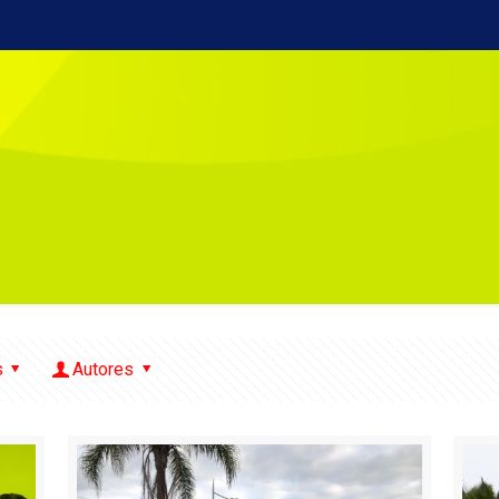
s
Autores