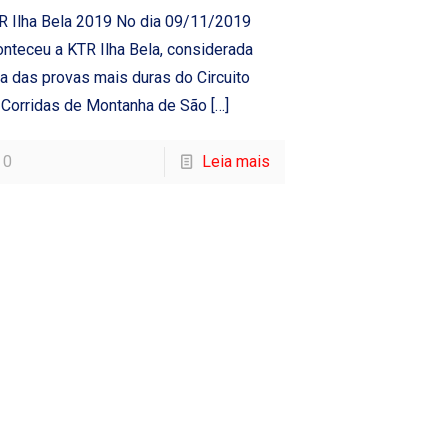
R Ilha Bela 2019 No dia 09/11/2019
onteceu a KTR Ilha Bela, considerada
a das provas mais duras do Circuito
 Corridas de Montanha de São
[…]
0
Leia mais