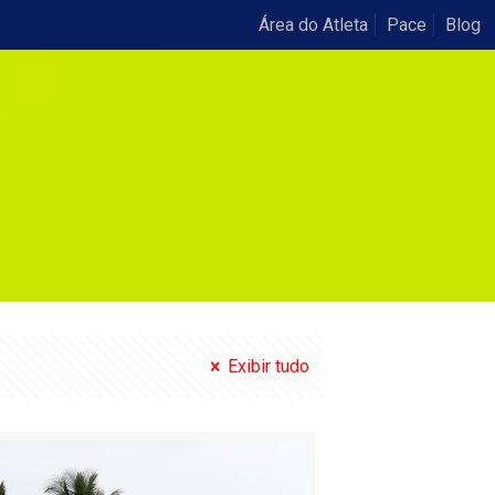
Área do Atleta
Pace
Blog
Exibir tudo