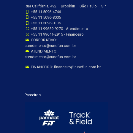
Rua Califórnia, 492 – Brooklin – São Paulo – SP
+55 11 5096-4746
+55 11 5096-8005
+55 11 5096-0136
+55 11 99659-9270 - Atendimento
+55 11 99641-2915 - Financeiro
CORPORATIVO:
atendimento@runefun.com.br
ATENDIMENTO:
atendimento@runefun.com.br
FINANCEIRO: financeiro@runefun.com.br
Parceiros