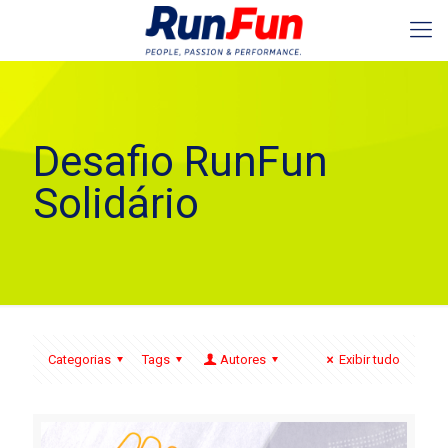
Desafio RunFun
Solidário
Categorias
Tags
Autores
Exibir tudo