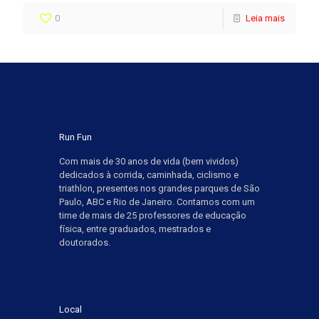
0
Leia mais
Run Fun
Com mais de 30 anos de vida (bem vividos)
dedicados à corrida, caminhada, ciclismo e
triathlon, presentes nos grandes parques de São
Paulo, ABC e Rio de Janeiro. Contamos com um
time de mais de 25 professores de educação
física, entre graduados, mestrados e
doutorados.
Local