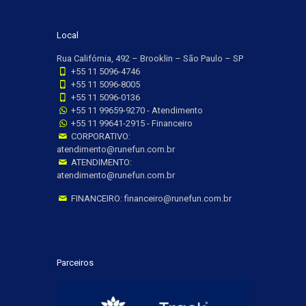
Local
Rua Califórnia, 492 – Brooklin – São Paulo – SP
+55 11 5096-4746
+55 11 5096-8005
+55 11 5096-0136
+55 11 99659-9270 - Atendimento
+55 11 99641-2915 - Financeiro
CORPORATIVO:
atendimento@runefun.com.br
ATENDIMENTO:
atendimento@runefun.com.br
FINANCEIRO: financeiro@runefun.com.br
Parceiros