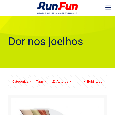
Dor nos joelhos
Categorias
Tags
Autores
Exibir tudo