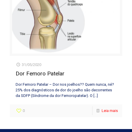
31/05/2020
Dor Femoro Patelar
Dor Femoro Patelar – Dor nos joelhos?? Quem nunca, né?
25% dos diagnósticos de dor do joelho são decorrentes
da SDFP (Síndrome da dor Femoropatelar). O
[…]
0
Leia mais