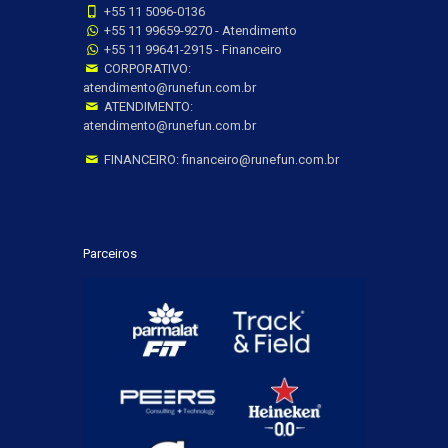
+55 11 5096-0136
+55 11 99659-9270 - Atendimento
+55 11 99641-2915 - Financeiro
CORPORATIVO:
atendimento@runefun.com.br
ATENDIMENTO:
atendimento@runefun.com.br
FINANCEIRO: financeiro@runefun.com.br
Parceiros