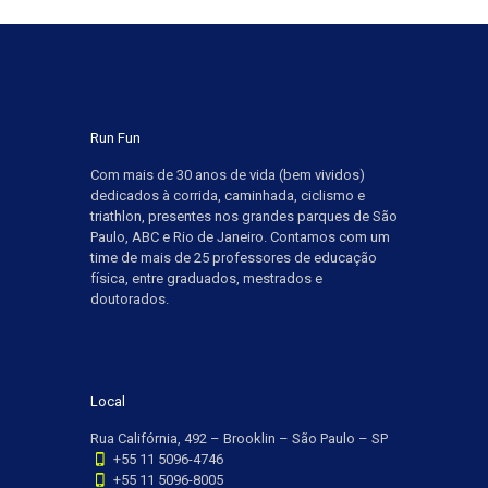
Run Fun
Com mais de 30 anos de vida (bem vividos)
dedicados à corrida, caminhada, ciclismo e
triathlon, presentes nos grandes parques de São
Paulo, ABC e Rio de Janeiro. Contamos com um
time de mais de 25 professores de educação
física, entre graduados, mestrados e
doutorados.
Local
Rua Califórnia, 492 – Brooklin – São Paulo – SP
+55 11 5096-4746
+55 11 5096-8005