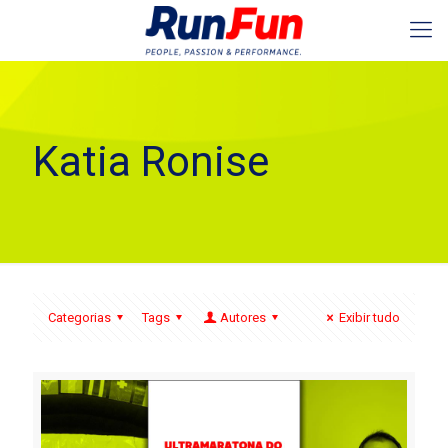
Katia Ronise
Categorias
Tags
Autores
Exibir tudo