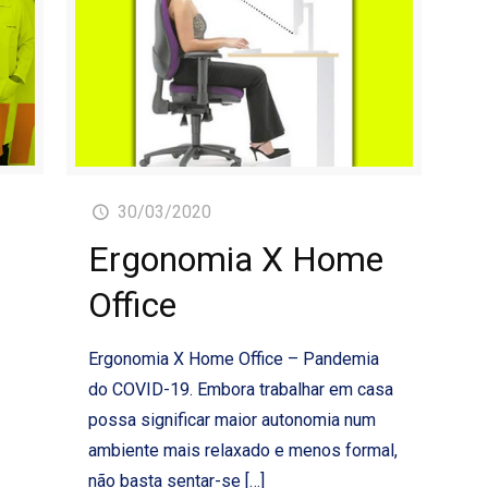
30/03/2020
Ergonomia X Home
Office
Ergonomia X Home Office – Pandemia
do COVID-19. Embora trabalhar em casa
possa significar maior autonomia num
ambiente mais relaxado e menos formal,
não basta sentar-se
[…]